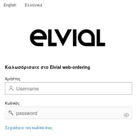
English
Ελληνικά
Translate
Καλωσόρισατε στο Elvial web-ordering
Χρήστης
Κωδικός
Ξεχάσατε τον κωδικό σας